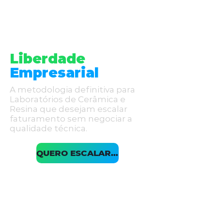
Transforme
Excelência
Técnica em
Liberdade
Empresarial
A metodologia definitiva para
Laboratórios de Cerâmica e
Resina que desejam escalar
faturamento sem negociar a
qualidade técnica.
QUERO ESCALAR MEU LABORATÓRIO