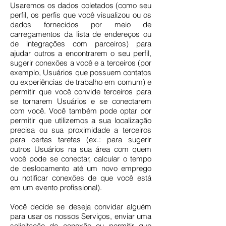
Usaremos os dados coletados (como seu
perfil, os perfis que você visualizou ou os
dados fornecidos por meio de
carregamentos da lista de endereços ou
de integrações com parceiros) para
ajudar outros a encontrarem o seu perfil,
sugerir conexões a você e a terceiros (por
exemplo, Usuários que possuem contatos
ou experiências de trabalho em comum) e
permitir que você convide terceiros para
se tornarem Usuários e se conectarem
com você. Você também pode optar por
permitir que utilizemos a sua localização
precisa ou sua proximidade a terceiros
para certas tarefas (ex.: para sugerir
outros Usuários na sua área com quem
você pode se conectar, calcular o tempo
de deslocamento até um novo emprego
ou notificar conexões de que você está
em um evento profissional).
Você decide se deseja convidar alguém
para usar os nossos Serviços, enviar uma
solicitação de conexão ou permitir que