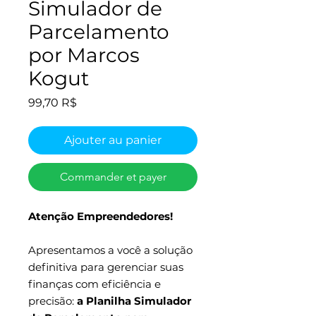
Simulador de
Parcelamento
por Marcos
Kogut
Prix
99,70 R$
Ajouter au panier
Commander et payer
Atenção Empreendedores!
Apresentamos a você a solução
definitiva para gerenciar suas
finanças com eficiência e
precisão:
a Planilha Simulador